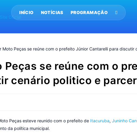
INÍCIO
NOTÍCIAS
PROGRAMAÇÃO
 Peças se reúne com o pre
ir cenário politico e parce
 Moto Peças esteve reunido com o prefeito de
Itacuruba
,
Juninho Cant
to da política municipal.