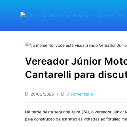
Vereador Júnior Moto
Cantarelli para discut
26/02/2026
0 comentário
Na tarde desta segunda-feira (24), o vereador Júnior
pela construção de estratégias voltadas ao fortalecimen