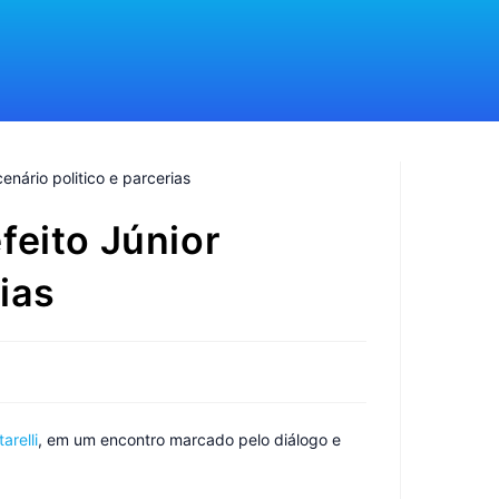
feito Júnior
rias
arelli
, em um encontro marcado pelo diálogo e