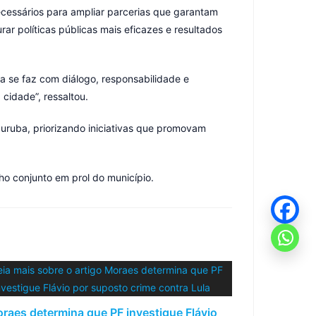
necessários para ampliar parcerias que garantam
ar políticas públicas mais eficazes e resultados
ca se faz com diálogo, responsabilidade e
cidade”, ressaltou.
uruba, priorizando iniciativas que promovam
ho conjunto em prol do município.
raes determina que PF investigue Flávio