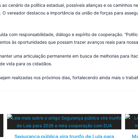
 ao cenário da política estadual, possíveis alianças e os caminhos 
. O vereador destacou a importância da união de forças para assegur
ída com responsabilidade, diálogo e espírito de cooperação. “Políti
entos às oportunidades que possam trazer avanços reais para nossa 
anter uma articulação permanente em busca de melhorias para Itac
de vida para os cidadãos.
ejam realizadas nos próximos dias, fortalecendo ainda mais o trabal
Segurança pública vira trunfo de Lula para
Mo