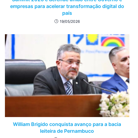
empresas para acelerar transformação digital do
país
19/05/2026
William Brigido conquista avanço para a bacia
leiteira de Pernambuco