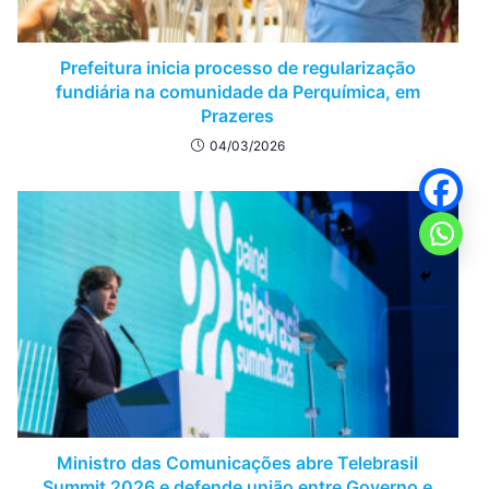
Prefeitura inicia processo de regularização
fundiária na comunidade da Perquímica, em
Prazeres
04/03/2026
Ministro das Comunicações abre Telebrasil
Summit 2026 e defende união entre Governo e