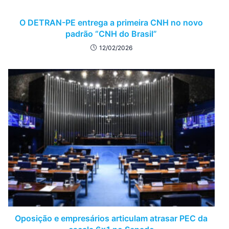
O DETRAN-PE entrega a primeira CNH no novo
padrão “CNH do Brasil”
12/02/2026
Oposição e empresários articulam atrasar PEC da