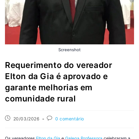
Screenshot
Requerimento do vereador
Elton da Gia é aprovado e
garante melhorias em
comunidade rural
20/03/2026
0 comentário
Os vereadores
Elton da Gia
e
Galega Professora
celebraram a