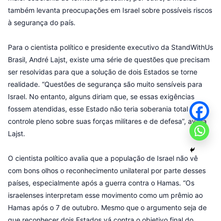
também levanta preocupações em Israel sobre possíveis riscos
à segurança do país.
Para o cientista político e presidente executivo da StandWithUs
Brasil, André Lajst, existe uma série de questões que precisam
ser resolvidas para que a solução de dois Estados se torne
realidade. “Questões de segurança são muito sensíveis para
Israel. No entanto, alguns diriam que, se essas exigências
fossem atendidas, esse Estado não teria soberania total nem
controle pleno sobre suas forças militares e de defesa”, avalia
Lajst.
O cientista político avalia que a população de Israel não vê
com bons olhos o reconhecimento unilateral por parte desses
países, especialmente após a guerra contra o Hamas. “Os
israelenses interpretam esse movimento como um prêmio ao
Hamas após o 7 de outubro. Mesmo que o argumento seja de
que reconhecer dois Estados vá contra o objetivo final do