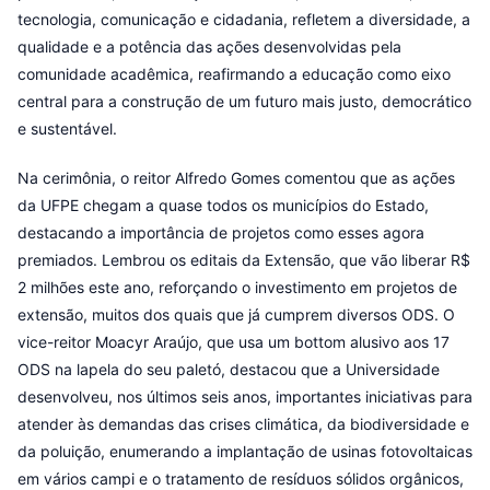
tecnologia, comunicação e cidadania, refletem a diversidade, a
qualidade e a potência das ações desenvolvidas pela
comunidade acadêmica, reafirmando a educação como eixo
central para a construção de um futuro mais justo, democrático
e sustentável.
Na cerimônia, o reitor Alfredo Gomes comentou que as ações
da UFPE chegam a quase todos os municípios do Estado,
destacando a importância de projetos como esses agora
premiados. Lembrou os editais da Extensão, que vão liberar R$
2 milhões este ano, reforçando o investimento em projetos de
extensão, muitos dos quais que já cumprem diversos ODS. O
vice-reitor Moacyr Araújo, que usa um bottom alusivo aos 17
ODS na lapela do seu paletó, destacou que a Universidade
desenvolveu, nos últimos seis anos, importantes iniciativas para
atender às demandas das crises climática, da biodiversidade e
da poluição, enumerando a implantação de usinas fotovoltaicas
em vários campi e o tratamento de resíduos sólidos orgânicos,