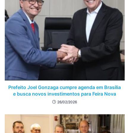
Prefeito Joel Gonzaga cumpre agenda em Brasília
e busca novos investimentos para Feira Nova
26/02/2026