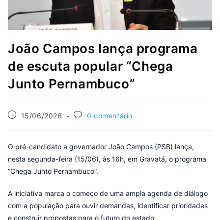
João Campos lança programa
de escuta popular “Chega
Junto Pernambuco”
15/06/2026
0 comentário
O pré-candidato a governador João Campos (PSB) lança,
nesta segunda-feira (15/06), às 16h, em Gravatá, o programa
“Chega Junto Pernambuco”.
A iniciativa marca o começo de uma ampla agenda de diálogo
com a população para ouvir demandas, identificar prioridades
e construir propostas para o futuro do estado.