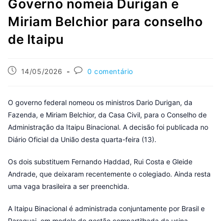
Governo nomeia Durigan e
Miriam Belchior para conselho
de Itaipu
14/05/2026
0 comentário
O governo federal nomeou os ministros Dario Durigan, da
Fazenda, e Miriam Belchior, da Casa Civil, para o Conselho de
Administração da Itaipu Binacional. A decisão foi publicada no
Diário Oficial da União desta quarta-feira (13).
Os dois substituem Fernando Haddad, Rui Costa e Gleide
Andrade, que deixaram recentemente o colegiado. Ainda resta
uma vaga brasileira a ser preenchida.
A Itaipu Binacional é administrada conjuntamente por Brasil e
Paraguai, em modelo de gestão compartilhada da usina