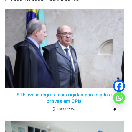
STF avalia regras mais rígidas para sigilo e
provas em CPIs
16/04/2026