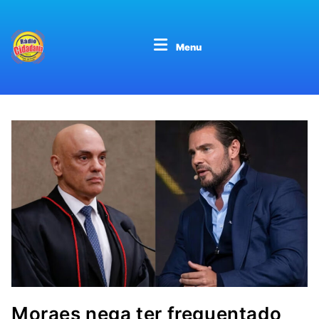
Menu
Moraes nega ter frequentado