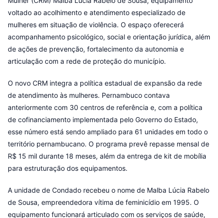
Mulher (CRM) Malba Lúcia Rabelo de Sousa, equipamento
voltado ao acolhimento e atendimento especializado de
mulheres em situação de violência. O espaço oferecerá
acompanhamento psicológico, social e orientação jurídica, além
de ações de prevenção, fortalecimento da autonomia e
articulação com a rede de proteção do município.
O novo CRM integra a política estadual de expansão da rede
de atendimento às mulheres. Pernambuco contava
anteriormente com 30 centros de referência e, com a política
de cofinanciamento implementada pelo Governo do Estado,
esse número está sendo ampliado para 61 unidades em todo o
território pernambucano. O programa prevê repasse mensal de
R$ 15 mil durante 18 meses, além da entrega de kit de mobília
para estruturação dos equipamentos.
A unidade de Condado recebeu o nome de Malba Lúcia Rabelo
de Sousa, empreendedora vítima de feminicídio em 1995. O
equipamento funcionará articulado com os serviços de saúde,