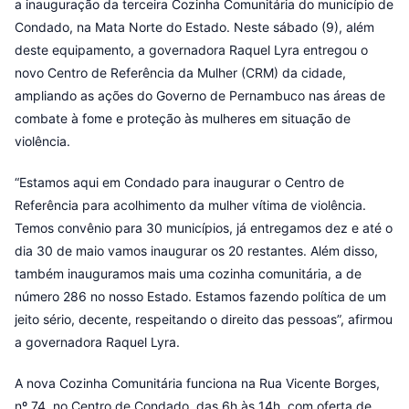
a inauguração da terceira Cozinha Comunitária do município de
Condado, na Mata Norte do Estado. Neste sábado (9), além
deste equipamento, a governadora Raquel Lyra entregou o
novo Centro de Referência da Mulher (CRM) da cidade,
ampliando as ações do Governo de Pernambuco nas áreas de
combate à fome e proteção às mulheres em situação de
violência.
“Estamos aqui em Condado para inaugurar o Centro de
Referência para acolhimento da mulher vítima de violência.
Temos convênio para 30 municípios, já entregamos dez e até o
dia 30 de maio vamos inaugurar os 20 restantes. Além disso,
também inauguramos mais uma cozinha comunitária, a de
número 286 no nosso Estado. Estamos fazendo política de um
jeito sério, decente, respeitando o direito das pessoas”, afirmou
a governadora Raquel Lyra.
A nova Cozinha Comunitária funciona na Rua Vicente Borges,
nº 74, no Centro de Condado, das 6h às 14h, com oferta de