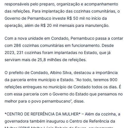
responsáveis pelo preparo, organização e acompanhamento
das refeições. Para implantação das cozinhas comunitárias, o
Governo de Pernambuco investe R$ 50 mil no início da
operação, além de R$ 20 mil mensais para manutenção.
Com a nova unidade em Condado, Pernambuco passa a contar
com 286 cozinhas comunitárias em funcionamento. Desde
2023, 231 cozinhas foram implantadas no Estado, que já
serviram mais de 25,8 milhões de refeições.
O prefeito de Condado, Albino Silva, destacou a importância
da parceria entre município e Estado. “Ao todo, teremos 900
refeições entregues no município de Condado todos os dias. É
com essa parceria com o Governo do Estado que pensamos no
melhor para o povo pernambucano”, disse.
*CENTRO DE REFERÊNCIA DA MULHER* – Além da cozinha, a
governadora também inaugurou o Centro de Referência da