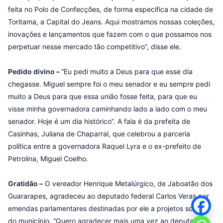
feita no Polo de Confecções, de forma especifica na cidade de
Toritama, a Capital do Jeans. Aqui mostramos nossas coleções,
inovações e lançamentos que fazem com o que possamos nos
perpetuar nesse mercado tão competitivo”, disse ele.
Pedido divino –
“Eu pedi muito a Deus para que esse dia
chegasse. Miguel sempre foi o meu senador e eu sempre pedi
muito a Deus para que essa união fosse feita, para que eu
visse minha governadora caminhando lado a lado com o meu
senador. Hoje é um dia histórico”. A fala é da prefeita de
Casinhas, Juliana de Chaparral, que celebrou a parceria
política entre a governadora Raquel Lyra e o ex-prefeito de
Petrolina, Miguel Coelho.
Gratidão –
O vereador Henrique Metalúrgico, de Jaboatão dos
Guararapes, agradeceu ao deputado federal Carlos Veras por
emendas parlamentares destinadas por ele a projetos sociais
do município. “Quero agradecer mais uma vez ao deputado