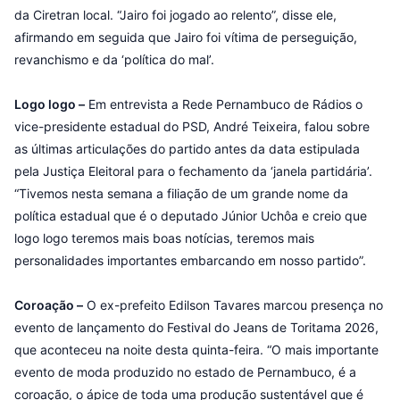
da Ciretran local. “Jairo foi jogado ao relento”, disse ele,
afirmando em seguida que Jairo foi vítima de perseguição,
revanchismo e da ‘política do mal’.
Logo logo –
Em entrevista a Rede Pernambuco de Rádios o
vice-presidente estadual do PSD, André Teixeira, falou sobre
as últimas articulações do partido antes da data estipulada
pela Justiça Eleitoral para o fechamento da ‘janela partidária’.
“Tivemos nesta semana a filiação de um grande nome da
política estadual que é o deputado Júnior Uchôa e creio que
logo logo teremos mais boas notícias, teremos mais
personalidades importantes embarcando em nosso partido”.
Coroação –
O ex-prefeito Edilson Tavares marcou presença no
evento de lançamento do Festival do Jeans de Toritama 2026,
que aconteceu na noite desta quinta-feira. “O mais importante
evento de moda produzido no estado de Pernambuco, é a
coroação, o ápice de toda uma produção sustentável que é