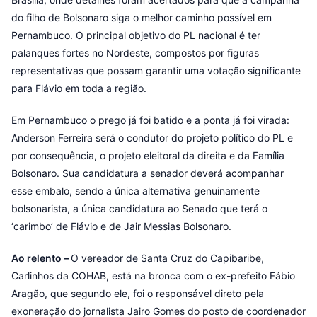
do filho de Bolsonaro siga o melhor caminho possível em
Pernambuco. O principal objetivo do PL nacional é ter
palanques fortes no Nordeste, compostos por figuras
representativas que possam garantir uma votação significante
para Flávio em toda a região.
Em Pernambuco o prego já foi batido e a ponta já foi virada:
Anderson Ferreira será o condutor do projeto político do PL e
por consequência, o projeto eleitoral da direita e da Família
Bolsonaro. Sua candidatura a senador deverá acompanhar
esse embalo, sendo a única alternativa genuinamente
bolsonarista, a única candidatura ao Senado que terá o
‘carimbo’ de Flávio e de Jair Messias Bolsonaro.
Ao relento –
O vereador de Santa Cruz do Capibaribe,
Carlinhos da COHAB, está na bronca com o ex-prefeito Fábio
Aragão, que segundo ele, foi o responsável direto pela
exoneração do jornalista Jairo Gomes do posto de coordenador