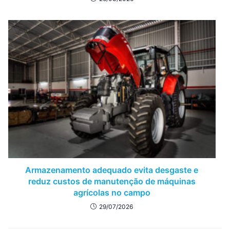
Armazenamento adequado evita desgaste e
reduz custos de manutenção de máquinas
agrícolas no campo
29/07/2026