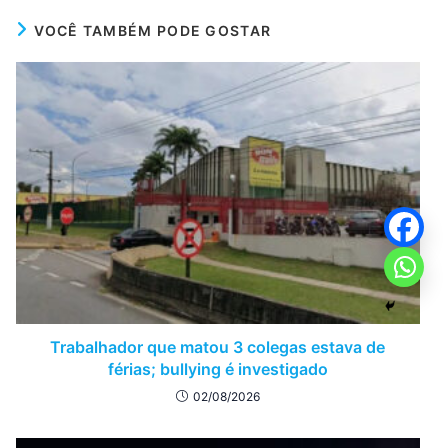
VOCÊ TAMBÉM PODE GOSTAR
Trabalhador que matou 3 colegas estava de
férias; bullying é investigado
02/08/2026