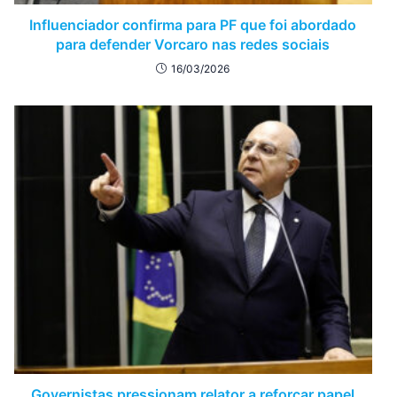
Influenciador confirma para PF que foi abordado
para defender Vorcaro nas redes sociais
16/03/2026
Governistas pressionam relator a reforçar papel