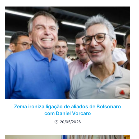
Zema ironiza ligação de aliados de Bolsonaro
com Daniel Vorcaro
20/05/2026