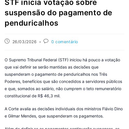
STF inicia votação sobre
suspensão do pagamento de
penduricalhos
26/03/2026
0 comentário
O Supremo Tribunal Federal (STF) iniciou há pouco a votação
que vai definir se serão mantidas as decisões que
suspenderam o pagamento de penduricalhos nos Três
Poderes, benefícios que são concedidos a servidores públicos
e que, somados ao salário, não cumprem o teto remuneratório
constitucional de R$ 46,3 mil.
A Corte avalia as decisões individuais dos ministros Flávio Dino
e Gilmar Mendes, que suspenderam os pagamentos.
Além de definir se os pagamentos continuarão suspensos, os