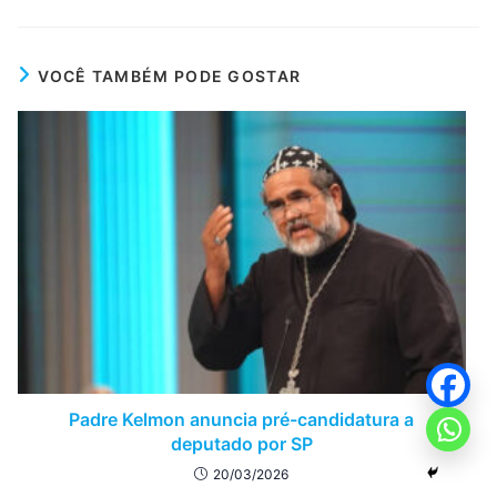
VOCÊ TAMBÉM PODE GOSTAR
Padre Kelmon anuncia pré-candidatura a
deputado por SP
20/03/2026