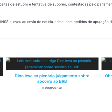
itas de estupro e tentativa de suborno, contestadas pelo parlamen
INSS e levou ao envio de notícia-crime, com pedidos de apuração sig
Dino leva ao plenário julgamento sobre
Obr
socorro ao BRB
08/05/2026