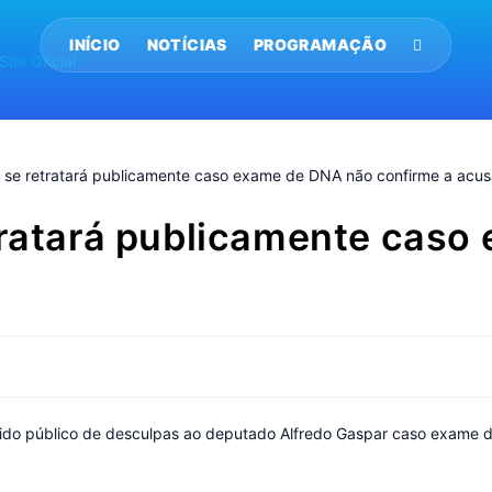
INÍCIO
NOTÍCIAS
PROGRAMAÇÃO
etratará publicamente cas
dido público de desculpas ao deputado Alfredo Gaspar caso exame 