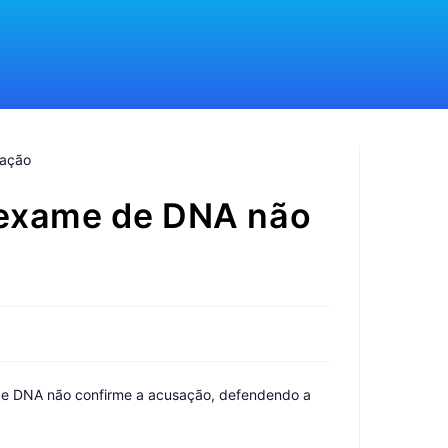
o exame de DNA não
de DNA não confirme a acusação, defendendo a