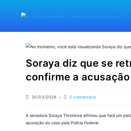
Soraya diz que se r
confirme a acusação
30/03/2026
0 comentário
A senadora Soraya Thronicke afirmou que fará um pe
apuração do caso pela Polícia Federal.