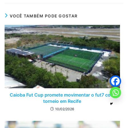
VOCÊ TAMBÉM PODE GOSTAR
Caioba Fut Cup promete movimentar o fut7 com
torneio em Recife
10/02/2026