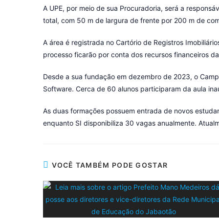
A UPE, por meio de sua Procuradoria, será a responsá
total, com 50 m de largura de frente por 200 m de co
A área é registrada no Cartório de Registros Imobili
processo ficarão por conta dos recursos financeiros d
Desde a sua fundação em dezembro de 2023, o Campus
Software. Cerca de 60 alunos participaram da aula ina
As duas formações possuem entrada de novos estudante
enquanto SI disponibiliza 30 vagas anualmente. Atualme
VOCÊ TAMBÉM PODE GOSTAR