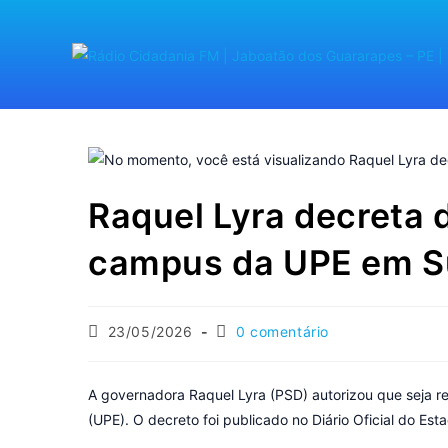
Raquel Lyra decreta 
campus da UPE em S
23/05/2026
0 comentário
A governadora Raquel Lyra (PSD) autorizou que seja 
(UPE). O decreto foi publicado no Diário Oficial do Est