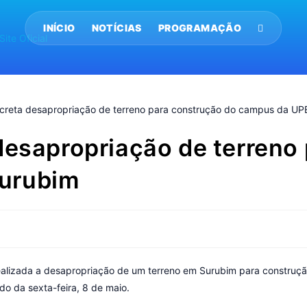
INÍCIO
NOTÍCIAS
PROGRAMAÇÃO
desapropriação de terreno
urubim
realizada a desapropriação de um terreno em Surubim para constr
ado da sexta-feira, 8 de maio.