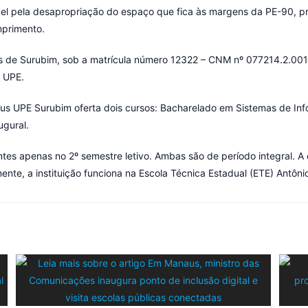
vel pela desapropriação do espaço que fica às margens da PE-90, pr
mprimento.
ários de Surubim, sob a matrícula número 12322 – CNM nº 077214.2.
a UPE.
 UPE Surubim oferta dois cursos: Bacharelado em Sistemas de Inf
ugural.
s apenas no 2º semestre letivo. Ambas são de período integral. A
nte, a instituição funciona na Escola Técnica Estadual (ETE) Antônio