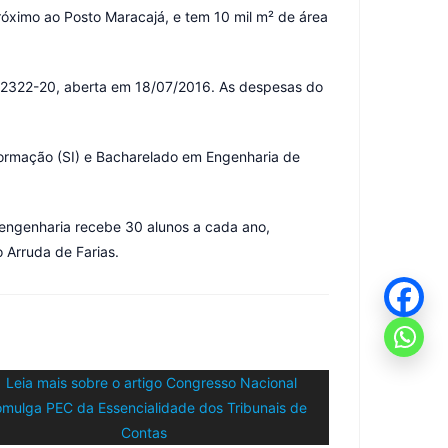
óximo ao Posto Maracajá, e tem 10 mil m² de área
0012322-20, aberta em 18/07/2016. As despesas do
ormação (SI) e Bacharelado em Engenharia de
 engenharia recebe 30 alunos a cada ano,
 Arruda de Farias.