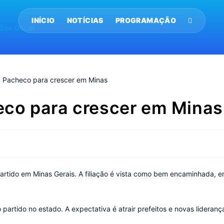
INÍCIO
NOTÍCIAS
PROGRAMAÇÃO
co para crescer em Minas
partido em Minas Gerais. A filiação é vista como bem encaminhada, e
partido no estado. A expectativa é atrair prefeitos e novas lideran