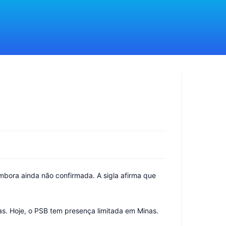
mbora ainda não confirmada. A sigla afirma que
ças. Hoje, o PSB tem presença limitada em Minas.