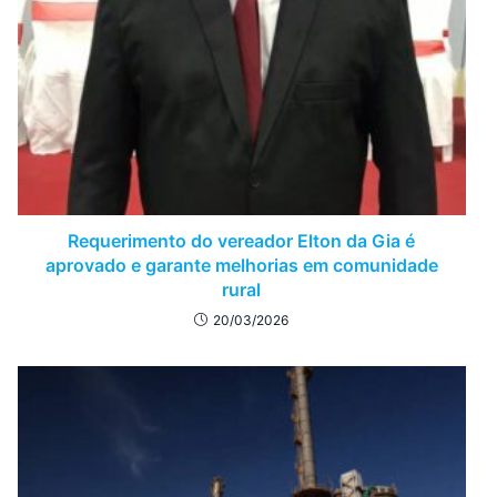
Requerimento do vereador Elton da Gia é
aprovado e garante melhorias em comunidade
rural
20/03/2026