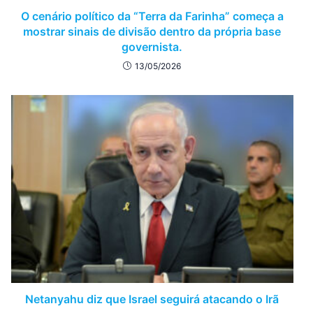
O cenário político da “Terra da Farinha” começa a
mostrar sinais de divisão dentro da própria base
governista.
13/05/2026
Netanyahu diz que Israel seguirá atacando o Irã