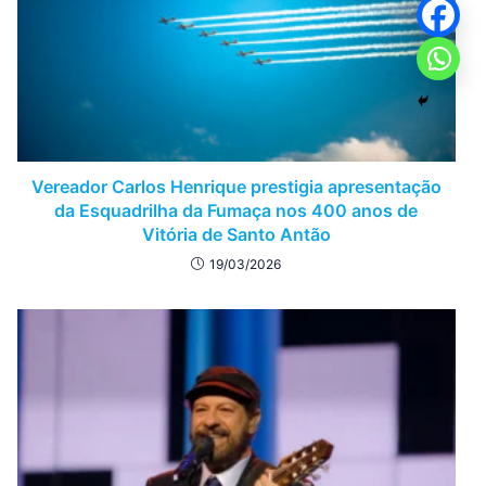
Vereador Carlos Henrique prestigia apresentação
da Esquadrilha da Fumaça nos 400 anos de
Vitória de Santo Antão
19/03/2026