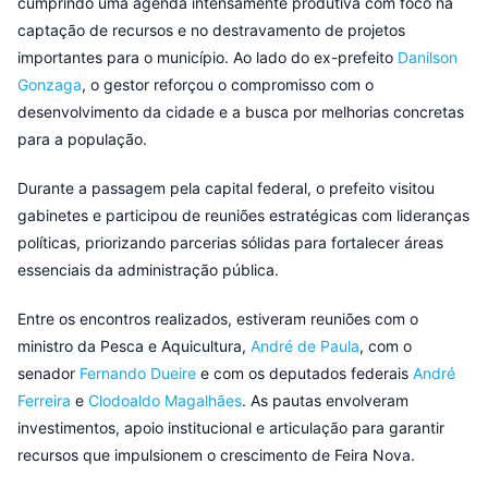
cumprindo uma agenda intensamente produtiva com foco na
captação de recursos e no destravamento de projetos
importantes para o município. Ao lado do ex-prefeito
Danilson
Gonzaga
, o gestor reforçou o compromisso com o
desenvolvimento da cidade e a busca por melhorias concretas
para a população.
Durante a passagem pela capital federal, o prefeito visitou
gabinetes e participou de reuniões estratégicas com lideranças
políticas, priorizando parcerias sólidas para fortalecer áreas
essenciais da administração pública.
Entre os encontros realizados, estiveram reuniões com o
ministro da Pesca e Aquicultura,
André de Paula
, com o
senador
Fernando Dueire
e com os deputados federais
André
Ferreira
e
Clodoaldo Magalhães
. As pautas envolveram
investimentos, apoio institucional e articulação para garantir
recursos que impulsionem o crescimento de Feira Nova.