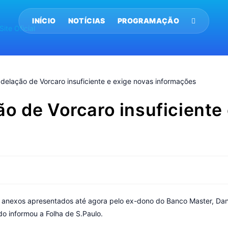
INÍCIO
NOTÍCIAS
PROGRAMAÇÃO
o de Vorcaro insuficiente
 anexos apresentados até agora pelo ex-dono do Banco Master, Daniel 
o informou a Folha de S.Paulo.