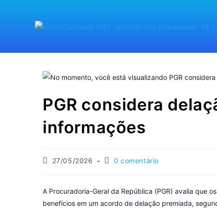
PGR considera delaçã
informações
27/05/2026
0 comentário
A Procuradoria-Geral da República (PGR) avalia que os
benefícios em um acordo de delação premiada, segund