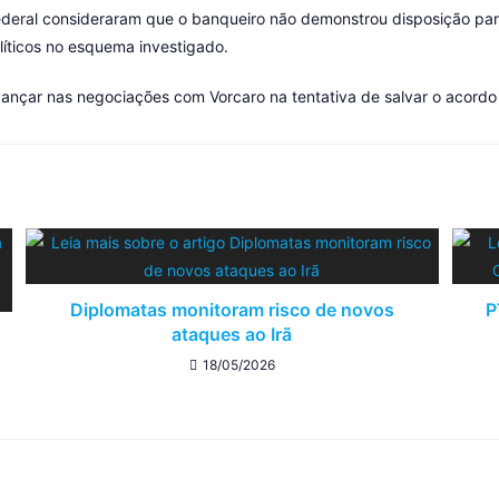
ederal consideraram que o banqueiro não demonstrou disposição par
líticos no esquema investigado.
vançar nas negociações com Vorcaro na tentativa de salvar o acordo
Diplomatas monitoram risco de novos
P
ataques ao Irã
18/05/2026