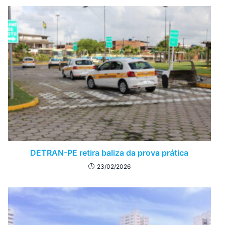
DETRAN-PE retira baliza da prova prática
23/02/2026