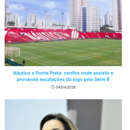
Náutico x Ponte Preta: confira onde assistir e
prováveis escalações do jogo pela Série B
04/04/2026