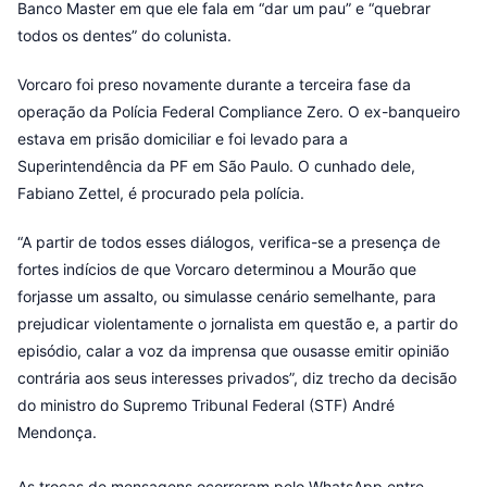
Banco Master em que ele fala em “dar um pau” e “quebrar
todos os dentes” do colunista.
Vorcaro foi preso novamente durante a terceira fase da
operação da Polícia Federal Compliance Zero. O ex-banqueiro
estava em prisão domiciliar e foi levado para a
Superintendência da PF em São Paulo. O cunhado dele,
Fabiano Zettel, é procurado pela polícia.
“A partir de todos esses diálogos, verifica-se a presença de
fortes indícios de que Vorcaro determinou a Mourão que
forjasse um assalto, ou simulasse cenário semelhante, para
prejudicar violentamente o jornalista em questão e, a partir do
episódio, calar a voz da imprensa que ousasse emitir opinião
contrária aos seus interesses privados”, diz trecho da decisão
do ministro do Supremo Tribunal Federal (STF) André
Mendonça.
As trocas de mensagens ocorreram pelo WhatsApp entre