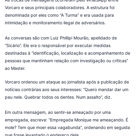
Vorcaro e seus principais colaboradores. A estrutura foi
denominada por eles como “A Turma” e era usada para
intimidação e monitoramento ilegal de adversários.
As conversas são com Luiz Phillipi Mourão, apelidado de
“Sicário”. Ele era o responsável por executar medidas
destinadas à “identificação, localização e acompanhamento de
pessoas que mantinham relação com investigação ou críticas”
ao Master.
Vorcaro ordenou um ataque ao jornalista após a publicação de
notícias contrárias aos seus interesses: “Quero mandar dar um
pau nele. Quebrar todos os dentes. Num assalto”, diz.
Em outra mensagem, ao sentir-se ameaçado por uma
empregada, escreve: “Empregada Monique me ameaçando. É
mole? Tem que moer essa vagabunda”, ordenando em seguida
que fosse levantado o endereço dela.