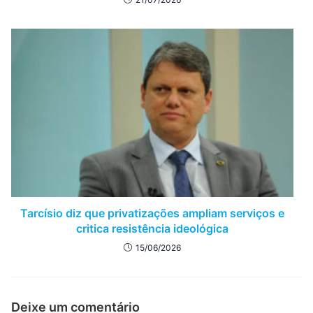
Tarcísio diz que privatizações ampliam serviços e
critica resistência ideológica
15/06/2026
Deixe um comentário