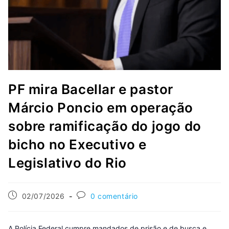
PF mira Bacellar e pastor
Márcio Poncio em operação
sobre ramificação do jogo do
bicho no Executivo e
Legislativo do Rio
02/07/2026
0 comentário
A Polícia Federal cumpre mandados de prisão e de busca e