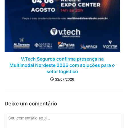
V.Tech Seguros confirma presença na
Multimodal Nordeste 2026 com soluções para o
setor logístico
22/07/2026
Deixe um comentário