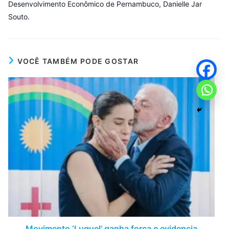
Desenvolvimento Econômico de Pernambuco, Danielle Jar
Souto.
VOCÊ TAMBÉM PODE GOSTAR
Movimento ‘Luquel’ ganha força e evidencia