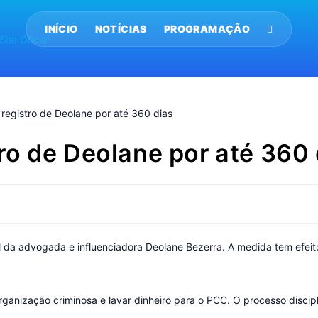
INÍCIO
NOTÍCIAS
PROGRAMAÇÃO
o de Deolane por até 360 
 da advogada e influenciadora Deolane Bezerra. A medida tem efeito 
anização criminosa e lavar dinheiro para o PCC. O processo disciplin