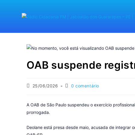
OAB suspende registr
25/06/2026
0 comentário
A OAB de São Paulo suspendeu o exercício profissional
prorrogada.
Deolane está presa desde maio, acusada de integrar org
OAB-SP.