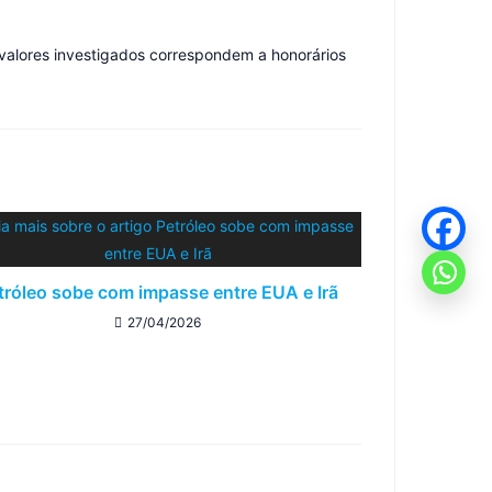
 valores investigados correspondem a honorários
tróleo sobe com impasse entre EUA e Irã
27/04/2026