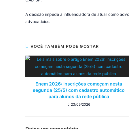
A decisão impede a influenciadora de atuar como advo
advocatícios.
VOCÊ TAMBÉM PODE GOSTAR
Enem 2026: inscrições começam nesta
segunda (25/5) com cadastro automático
para alunos da rede pública
23/05/2026
Deixe um comentário