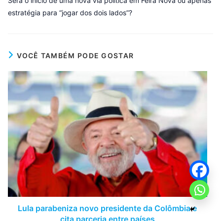
Será o início de uma nova via política em Feira Nova ou apenas
estratégia para “jogar dos dois lados”?
VOCÊ TAMBÉM PODE GOSTAR
Lula parabeniza novo presidente da Colômbia e
cita parceria entre países