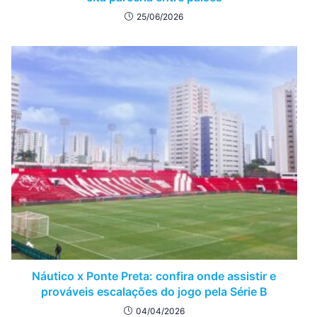
25/06/2026
Náutico x Ponte Preta: confira onde assistir e
prováveis escalações do jogo pela Série B
04/04/2026