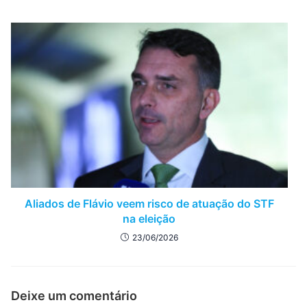
Aliados de Flávio veem risco de atuação do STF
na eleição
23/06/2026
Deixe um comentário