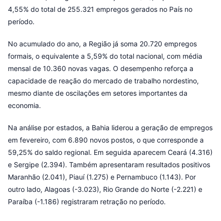
4,55% do total de 255.321 empregos gerados no País no
período.
No acumulado do ano, a Região já soma 20.720 empregos
formais, o equivalente a 5,59% do total nacional, com média
mensal de 10.360 novas vagas. O desempenho reforça a
capacidade de reação do mercado de trabalho nordestino,
mesmo diante de oscilações em setores importantes da
economia.
Na análise por estados, a Bahia liderou a geração de empregos
em fevereiro, com 6.890 novos postos, o que corresponde a
59,25% do saldo regional. Em seguida aparecem Ceará (4.316)
e Sergipe (2.394). Também apresentaram resultados positivos
Maranhão (2.041), Piauí (1.275) e Pernambuco (1.143). Por
outro lado, Alagoas (-3.023), Rio Grande do Norte (-2.221) e
Paraíba (-1.186) registraram retração no período.