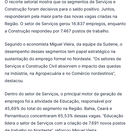
O recorte setorial mostra que os segmentos de Serviços e
Construção foram decisivos para o saldo positivo. Juntos,
responderam pela maior parte das novas vagas criadas na
Região. O setor de Serviços gerou 16.837 empregos, enquanto
a Construção respondeu por 7.467 postos de trabalho.
Segundo o economista Miguel Vieira, da equipe da Sudene, o
desempenho desses segmentos tem papel estratégico na
sustentação do emprego formal no Nordeste. “Os setores de
Serviços e Construção Civil absorvem o impacto das quedas
na Indústria, na Agropecuária e no Comércio nordestinos”,
destacou.
Dentro do setor de Serviços, o principal motor da geração de
empregos foi a atividade de Educação, responsável por
45,69% do total do segmento na Região. Bahia, Ceará e
Pernambuco concentraram 65,53% dessas vagas. “Educação
lidera o setor de Serviços com a criação de 7.691 novos postos
de trabalho no Nordeste”, reforçou Miguel Vieira.