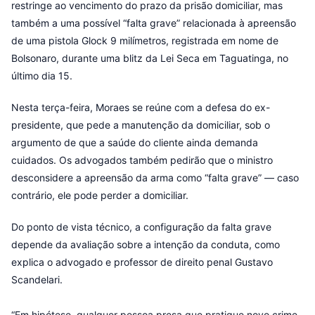
restringe ao vencimento do prazo da prisão domiciliar, mas
também a uma possível “falta grave” relacionada à apreensão
de uma pistola Glock 9 milímetros, registrada em nome de
Bolsonaro, durante uma blitz da Lei Seca em Taguatinga, no
último dia 15.
Nesta terça-feira, Moraes se reúne com a defesa do ex-
presidente, que pede a manutenção da domiciliar, sob o
argumento de que a saúde do cliente ainda demanda
cuidados. Os advogados também pedirão que o ministro
desconsidere a apreensão da arma como “falta grave” — caso
contrário, ele pode perder a domiciliar.
Do ponto de vista técnico, a configuração da falta grave
depende da avaliação sobre a intenção da conduta, como
explica o advogado e professor de direito penal Gustavo
Scandelari.
“Em hipótese, qualquer pessoa presa que pratique novo crime