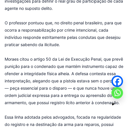
investigações para definir o real grau de participação de cada
agente no suposto delito.
O professor pontuou que, no direito penal brasileiro, para que
ocorra a responsabilização por crime intencional, cada
indivíduo responde estritamente pelas condutas que desejou
praticar sabendo da ilicitude.
Moraes citou o artigo 50 da Lei de Execução Penal, que prevê
punição para o condenado que mantém instrumento capaz de
ofender a integridade física alheia. A defesa contesta essa
interpretação, alegando que a pistola estava sem o percussor
— peça essencial para o disparo — e que nunca houve uma
ordem judicial expressa para a entrega ou apreensão do
armamento, que possui registro lícito anterior à condenação.
Essa linha adotada pelos advogados, focada na regularidade
do registro e na destinação da arma para reparos, possui