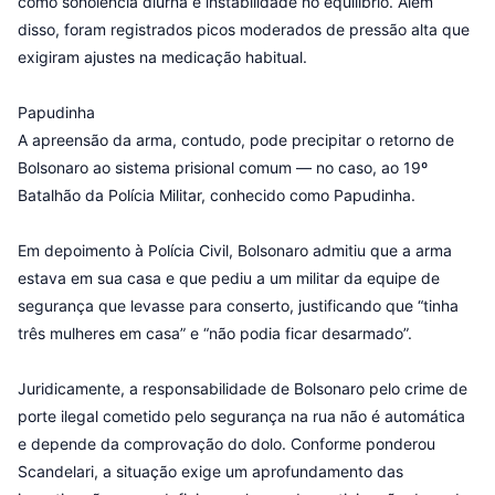
como sonolência diurna e instabilidade no equilíbrio. Além
disso, foram registrados picos moderados de pressão alta que
exigiram ajustes na medicação habitual.
Papudinha
A apreensão da arma, contudo, pode precipitar o retorno de
Bolsonaro ao sistema prisional comum — no caso, ao 19º
Batalhão da Polícia Militar, conhecido como Papudinha.
Em depoimento à Polícia Civil, Bolsonaro admitiu que a arma
estava em sua casa e que pediu a um militar da equipe de
segurança que levasse para conserto, justificando que “tinha
três mulheres em casa” e “não podia ficar desarmado”.
Juridicamente, a responsabilidade de Bolsonaro pelo crime de
porte ilegal cometido pelo segurança na rua não é automática
e depende da comprovação do dolo. Conforme ponderou
Scandelari, a situação exige um aprofundamento das