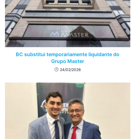
BC substitui temporariamente liquidante do
Grupo Master
24/02/2026