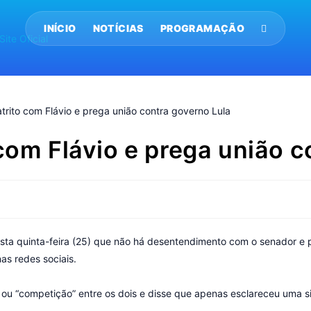
INÍCIO
NOTÍCIAS
PROGRAMAÇÃO
 com Flávio e prega união c
sta quinta-feira (25) que não há desentendimento com o senador e p
as redes sociais.
” ou “competição” entre os dois e disse que apenas esclareceu uma 