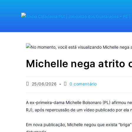
Michelle nega atrito
25/06/2026
0 comentário
A ex-primeira-dama Michelle Bolsonaro (PL) afirmou ne
RJ), após repercussão de um vídeo publicado por ela n
Em nova publicação, Michelle negou que exista “briga
deturpada.