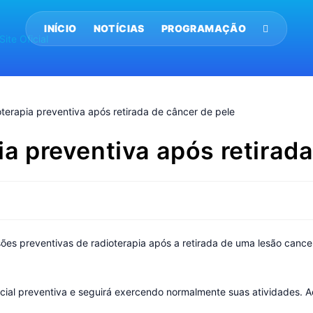
INÍCIO
NOTÍCIAS
PROGRAMAÇÃO
pia preventiva após retirad
ssões preventivas de radioterapia após a retirada de uma lesão can
icial preventiva e seguirá exercendo normalmente suas atividades. A