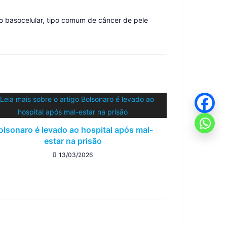
ão basocelular, tipo comum de câncer de pele
olsonaro é levado ao hospital após mal-
estar na prisão
13/03/2026