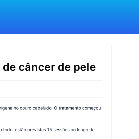
a de câncer de pele
cerígena no couro cabeludo. O tratamento começou
o todo, estão previstas 15 sessões ao longo de