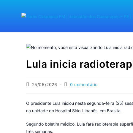
Lula inicia radiotera
25/05/2026
0 comentário
O presidente Lula iniciou nesta segunda-feira (25) se
na unidade do Hospital Sírio-Libanês, em Brasília.
Segundo boletim médico, Lula fará radioterapia superf
três semanas.