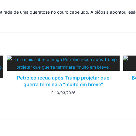
 retirada de uma queratose no couro cabeludo. A biópsia apontou les
Petróleo recua após Trump projetar que
B
guerra terminará “muito em breve”
10/03/2026