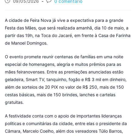
09/05/2026
0 comentário
A cidade de Feira Nova já vive a expectativa para a grande
Festa das Mães, que será realizada amanhã, dia 10 de maio, a
partir das 19h, na Toca do Jacaré, em frente à Casa de Farinha
de Manoel Domingos.
O evento promete reunir centenas de famílias em uma noite
especial de homenagens, alegria e muitos prêmios para as
mães feiranovenses. Entre as premiações anunciadas estão
geladeira, Smart TV, tanquinho, fogão e R$ 3 mil em dinheiro,
além de sorteios de 20 PIX no valor de R$ 250, mais de 150
cestas básicas, mais de 150 brindes, lanches e cartelas
gratuitas.
A festividade conta com o apoio de importantes lideranças
políticas e comunitárias da cidade, entre elas o presidente da
Câmara, Marcelo Coelho, além dos vereadores Túlio Barros,