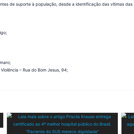
entes de suporte à população, desde a identificação das vítimas das
igo;
Amaro;
 Violência – Rua do Bom Jesus, 94;