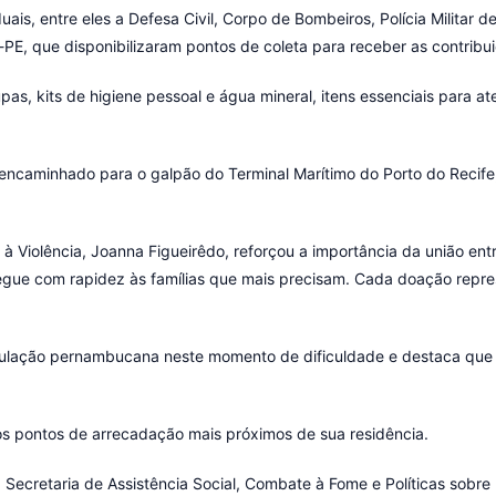
ais, entre eles a Defesa Civil, Corpo de Bombeiros, Polícia Militar 
PE, que disponibilizaram pontos de coleta para receber as contribu
as, kits de higiene pessoal e água mineral, itens essenciais para a
encaminhado para o galpão do Terminal Marítimo do Porto do Recife, 
 à Violência, Joanna Figueirêdo, reforçou a importância da união e
egue com rapidez às famílias que mais precisam. Cada doação repr
pulação pernambucana neste momento de dificuldade e destaca que c
os pontos de arrecadação mais próximos de sua residência.
ecretaria de Assistência Social, Combate à Fome e Políticas sobre 