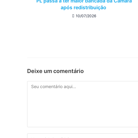
PL passa a ter maior bancada da Câmara
após redistribuição
10/07/2026
Deixe um comentário