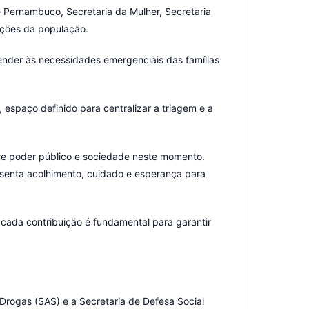
de Pernambuco, Secretaria da Mulher, Secretaria
ições da população.
tender às necessidades emergenciais das famílias
espaço definido para centralizar a triagem e a
ntre poder público e sociedade neste momento.
esenta acolhimento, cuidado e esperança para
ada contribuição é fundamental para garantir
Drogas (SAS) e a Secretaria de Defesa Social