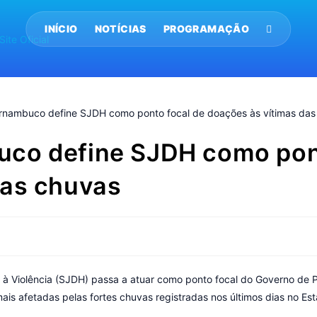
INÍCIO
NOTÍCIAS
PROGRAMAÇÃO
co define SJDH como pont
das chuvas
o à Violência (SJDH) passa a atuar como ponto focal do Governo de
s afetadas pelas fortes chuvas registradas nos últimos dias no Est