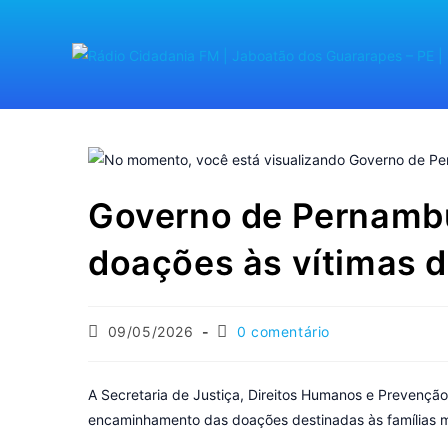
Governo de Pernambu
doações às vítimas 
09/05/2026
0 comentário
A Secretaria de Justiça, Direitos Humanos e Prevençã
encaminhamento das doações destinadas às famílias mai