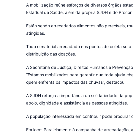
A mobilização reúne esforços de diversos órgãos estadu
Estadual de Saúde, além da própria SJDH e do Procon-
Estão sendo arrecadados alimentos não perecíveis, roup
atingidas.
Todo o material arrecadado nos pontos de coleta será 
distribuição das doações.
A Secretária de Justiça, Direitos Humanos e Prevenção
“Estamos mobilizados para garantir que toda ajuda ch
quem enfrenta os impactos das chuvas”, destacou.
A SJDH reforça a importância da solidariedade da po
apoio, dignidade e assistência às pessoas atingidas.
A população interessada em contribuir pode procurar 
Em loco: Paralelamente à campanha de arrecadação, a S