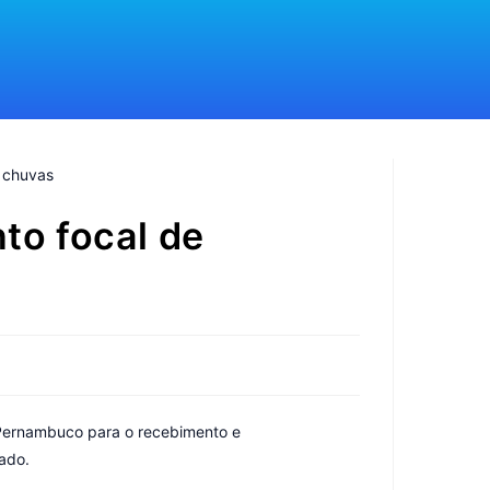
o focal de
 Pernambuco para o recebimento e
ado.