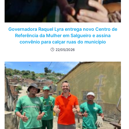
Governadora Raquel Lyra entrega novo Centro de
Referência da Mulher em Salgueiro e assina
convênio para calçar ruas do município
22/05/2026