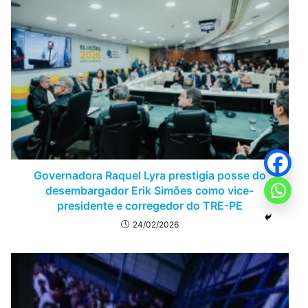
Governadora Raquel Lyra prestigia posse do
desembargador Erik Simões como vice-
presidente e corregedor do TRE-PE
24/02/2026