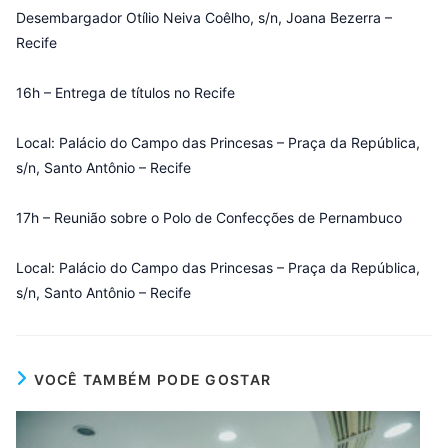
Desembargador Otílio Neiva Coêlho, s/n, Joana Bezerra –
Recife
16h – Entrega de títulos no Recife
Local: Palácio do Campo das Princesas – Praça da República,
s/n, Santo Antônio – Recife
17h – Reunião sobre o Polo de Confecções de Pernambuco
Local: Palácio do Campo das Princesas – Praça da República,
s/n, Santo Antônio – Recife
VOCÊ TAMBÉM PODE GOSTAR