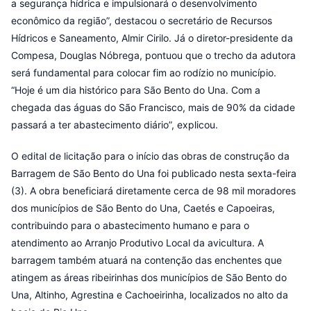
a segurança hídrica e impulsionará o desenvolvimento
econômico da região”, destacou o secretário de Recursos
Hídricos e Saneamento, Almir Cirilo. Já o diretor-presidente da
Compesa, Douglas Nóbrega, pontuou que o trecho da adutora
será fundamental para colocar fim ao rodízio no município.
“Hoje é um dia histórico para São Bento do Una. Com a
chegada das águas do São Francisco, mais de 90% da cidade
passará a ter abastecimento diário”, explicou.
O edital de licitação para o início das obras de construção da
Barragem de São Bento do Una foi publicado nesta sexta-feira
(3). A obra beneficiará diretamente cerca de 98 mil moradores
dos municípios de São Bento do Una, Caetés e Capoeiras,
contribuindo para o abastecimento humano e para o
atendimento ao Arranjo Produtivo Local da avicultura. A
barragem também atuará na contenção das enchentes que
atingem as áreas ribeirinhas dos municípios de São Bento do
Una, Altinho, Agrestina e Cachoeirinha, localizados no alto da