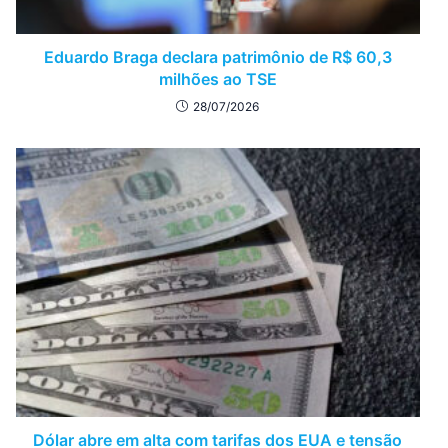
Eduardo Braga declara patrimônio de R$ 60,3
milhões ao TSE
28/07/2026
Dólar abre em alta com tarifas dos EUA e tensão