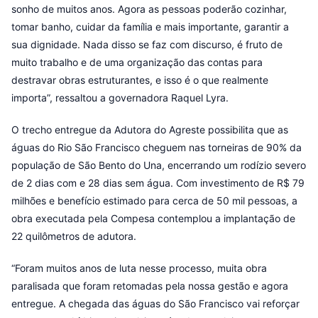
sonho de muitos anos. Agora as pessoas poderão cozinhar,
tomar banho, cuidar da família e mais importante, garantir a
sua dignidade. Nada disso se faz com discurso, é fruto de
muito trabalho e de uma organização das contas para
destravar obras estruturantes, e isso é o que realmente
importa”, ressaltou a governadora Raquel Lyra.
O trecho entregue da Adutora do Agreste possibilita que as
águas do Rio São Francisco cheguem nas torneiras de 90% da
população de São Bento do Una, encerrando um rodízio severo
de 2 dias com e 28 dias sem água. Com investimento de R$ 79
milhões e benefício estimado para cerca de 50 mil pessoas, a
obra executada pela Compesa contemplou a implantação de
22 quilômetros de adutora.
“Foram muitos anos de luta nesse processo, muita obra
paralisada que foram retomadas pela nossa gestão e agora
entregue. A chegada das águas do São Francisco vai reforçar