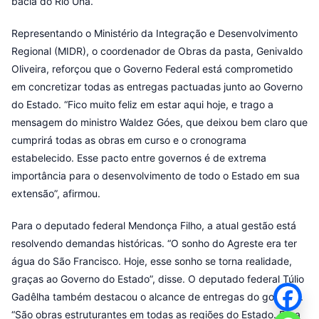
bacia do Rio Una.
Representando o Ministério da Integração e Desenvolvimento
Regional (MIDR), o coordenador de Obras da pasta, Genivaldo
Oliveira, reforçou que o Governo Federal está comprometido
em concretizar todas as entregas pactuadas junto ao Governo
do Estado. “Fico muito feliz em estar aqui hoje, e trago a
mensagem do ministro Waldez Góes, que deixou bem claro que
cumprirá todas as obras em curso e o cronograma
estabelecido. Esse pacto entre governos é de extrema
importância para o desenvolvimento de todo o Estado em sua
extensão”, afirmou.
Para o deputado federal Mendonça Filho, a atual gestão está
resolvendo demandas históricas. “O sonho do Agreste era ter
água do São Francisco. Hoje, esse sonho se torna realidade,
graças ao Governo do Estado”, disse. O deputado federal Túlio
Gadêlha também destacou o alcance de entregas do governo.
“São obras estruturantes em todas as regiões do Estado. Essa