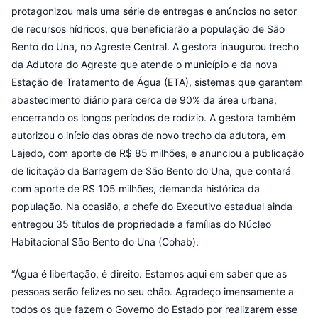
protagonizou mais uma série de entregas e anúncios no setor
de recursos hídricos, que beneficiarão a população de São
Bento do Una, no Agreste Central. A gestora inaugurou trecho
da Adutora do Agreste que atende o município e da nova
Estação de Tratamento de Água (ETA), sistemas que garantem
abastecimento diário para cerca de 90% da área urbana,
encerrando os longos períodos de rodízio. A gestora também
autorizou o início das obras de novo trecho da adutora, em
Lajedo, com aporte de R$ 85 milhões, e anunciou a publicação
de licitação da Barragem de São Bento do Una, que contará
com aporte de R$ 105 milhões, demanda histórica da
população. Na ocasião, a chefe do Executivo estadual ainda
entregou 35 títulos de propriedade a famílias do Núcleo
Habitacional São Bento do Una (Cohab).
“Água é libertação, é direito. Estamos aqui em saber que as
pessoas serão felizes no seu chão. Agradeço imensamente a
todos os que fazem o Governo do Estado por realizarem esse