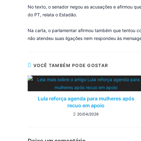
No texto, o senador negou as acusações e afirmou que 
do PT, relata o Estadão.
Na carta, o parlamentar afirmou também que tentou co
não atendeu suas ligações nem respondeu às mensage
VOCÊ TAMBÉM PODE GOSTAR
Lula reforça agenda para mulheres após
recuo em apoio
20/04/2026
Deixe um comentário