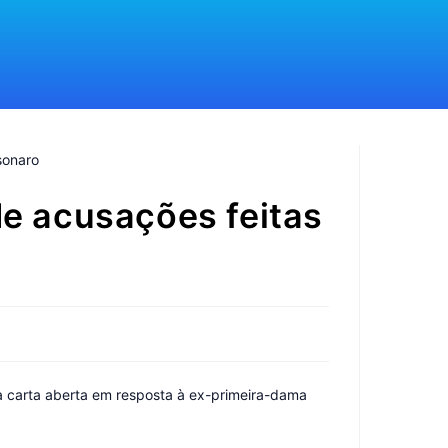
de acusações feitas
ma carta aberta em resposta à ex-primeira-dama