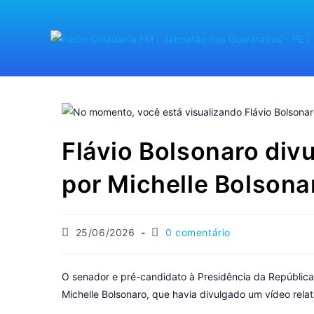
Flávio Bolsonaro div
por Michelle Bolson
25/06/2026
0 comentário
O senador e pré-candidato à Presidência da República 
Michelle Bolsonaro, que havia divulgado um vídeo relat