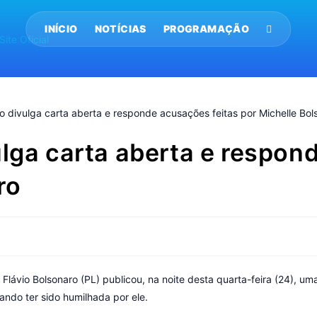
INÍCIO
NOTÍCIAS
PROGRAMAÇÃO
ulga carta aberta e respon
aro
Flávio Bolsonaro (PL) publicou, na noite desta quarta-feira (24), u
ando ter sido humilhada por ele.