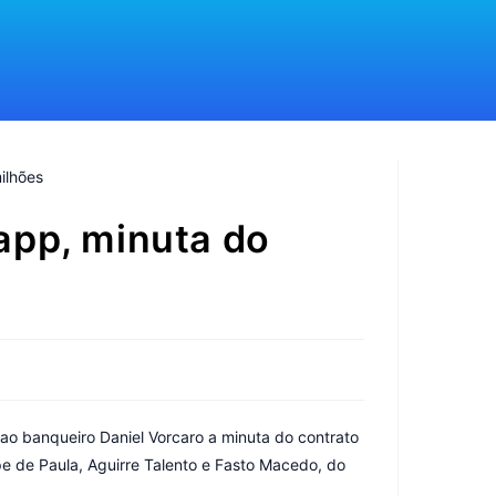
app, minuta do
o banqueiro Daniel Vorcaro a minuta do contrato
pe de Paula, Aguirre Talento e Fasto Macedo, do