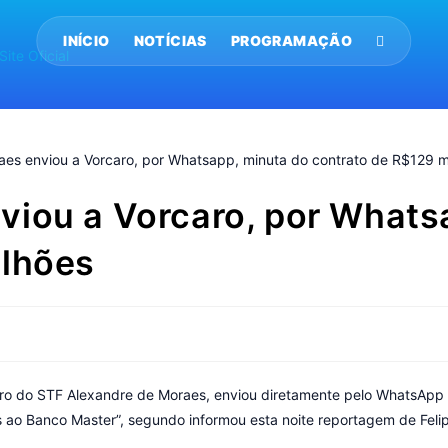
INÍCIO
NOTÍCIAS
PROGRAMAÇÃO
viou a Vorcaro, por Whats
ilhões
ro do STF Alexandre de Moraes, enviou diretamente pelo WhatsApp a
s ao Banco Master”, segundo informou esta noite reportagem de Feli