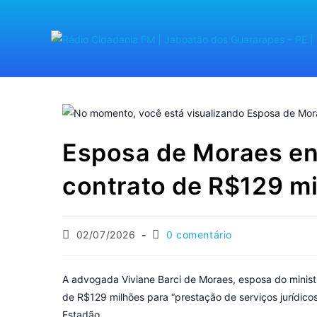
Esposa de Moraes en
contrato de R$129 m
02/07/2026
0 comentário
A advogada Viviane Barci de Moraes, esposa do minist
de R$129 milhões para “prestação de serviços jurídico
Estadão.