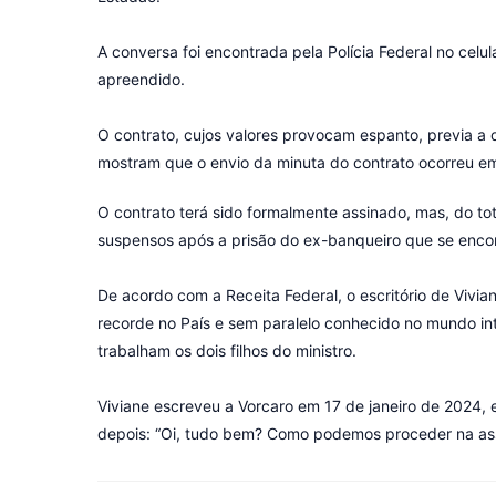
A conversa foi encontrada pela Polícia Federal no cel
apreendido.
O contrato, cujos valores provocam espanto, previa a 
mostram que o envio da minuta do contrato ocorreu em j
O contrato terá sido formalmente assinado, mas, do t
suspensos após a prisão do ex-banqueiro que se encon
De acordo com a Receita Federal, o escritório de Viv
recorde no País e sem paralelo conhecido no mundo i
trabalham os dois filhos do ministro.
Viviane escreveu a Vorcaro em 17 de janeiro de 2024
depois: “Oi, tudo bem? Como podemos proceder na assi