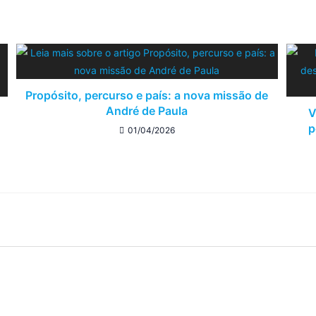
Propósito, percurso e país: a nova missão de
André de Paula
V
p
01/04/2026