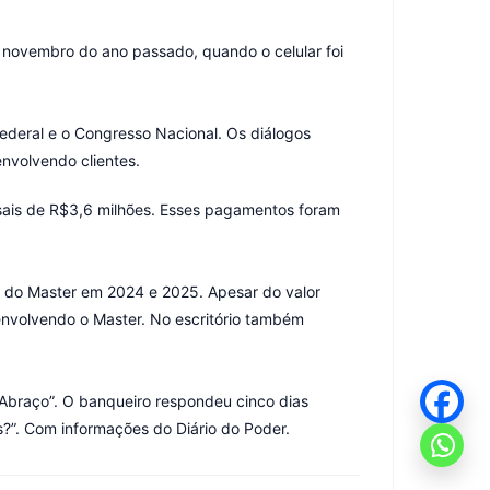
m novembro do ano passado, quando o celular foi
Federal e o Congresso Nacional. Os diálogos
olvendo clientes. ⁣⁣
nsais de R$3,6 milhões. Esses pagamentos foram
os do Master em 2024 e 2025. Apesar do valor
nvolvendo o Master. No escritório também
Abraço”. O banqueiro respondeu cinco dias
?”. Com informações do Diário do Poder.