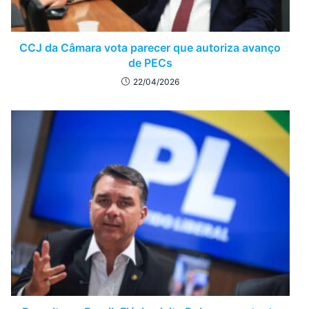
CCJ da Câmara vota parecer que autoriza avanço
de PECs
22/04/2026