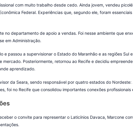
fissional com muito trabalho desde cedo. Ainda jovem, vendeu picolé 
Econômica Federal. Experiências que, segundo ele, foram essenciais 
nte no departamento de apoio a vendas. Foi nesse ambiente que enx
se em Administração.
o e passou a supervisionar o Estado do Maranhão e as regiões Sul e
 mercado. Posteriormente, retornou ao Recife e decidiu empreender
ande aprendizado.
visor da Seara, sendo responsável por quatro estados do Nordeste:
s, foi no Recife que consolidou importantes conexões profissionai
ções
eceber o convite para representar o Laticínios Davaca, Marcone co
sentações.