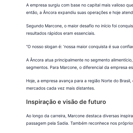
A empresa surgiu com base no capital mais valioso qu
então, a Âncora expandiu suas operações e hoje atende
Segundo Marcone, o maior desafio no início foi conqui
resultados rápidos eram essenciais.
“O nosso slogan é: ‘nossa maior conquista é sua confian
A Âncora atua principalmente no segmento alimentício
segmentos. Para Marcone, o diferencial da empresa es
Hoje, a empresa avança para a região Norte do Brasi
mercados cada vez mais distantes.
Inspiração e visão de futuro
Ao longo da carreira, Marcone destaca diversas inspi
passagem pela Sadia. Também reconhece nos próprios 