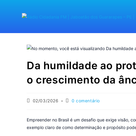
Da humildade ao prot
o crescimento da ân
02/03/2026
0 comentário
Empreender no Brasil é um desafio que exige visão, c
exemplo claro de como determinação e propósito pode