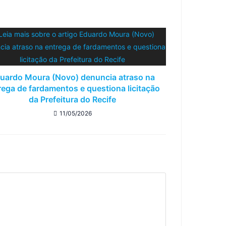
uardo Moura (Novo) denuncia atraso na
rega de fardamentos e questiona licitação
da Prefeitura do Recife
11/05/2026