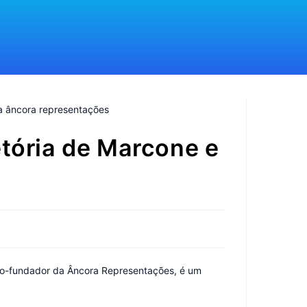
etória de Marcone e
cio-fundador da Âncora Representações, é um