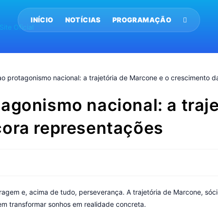
INÍCIO
NOTÍCIAS
PROGRAMAÇÃO
agonismo nacional: a traj
cora representações
oragem e, acima de tudo, perseverança. A trajetória de Marcone, só
m transformar sonhos em realidade concreta.