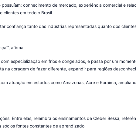
e possuíam: conhecimento de mercado, experiência comercial e rela
 clientes em todo o Brasil.
star confiança tanto das indústrias representadas quanto dos clien
ça’”, afirma.
, com especialização em frios e congelados, e passa por um moment
tá na coragem de fazer diferente, expandir para regiões desconheci
l, com atuação em estados como Amazonas, Acre e Roraima, ampliand
rações. Entre elas, relembra os ensinamentos de Cleber Bessa, refe
sócios fontes constantes de aprendizado.