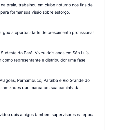
na praia, trabalhou em clube noturno nos fins de
para formar sua visão sobre esforço,
ergou a oportunidade de crescimento profissional.
 Sudeste do Pará. Viveu dois anos em São Luís,
 como representante e distribuidor uma fase
 Alagoas, Pernambuco, Paraíba e Rio Grande do
s e amizades que marcaram sua caminhada.
nvidou dois amigos também supervisores na época