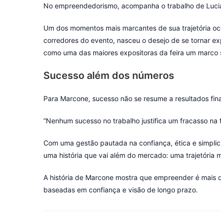
No empreendedorismo, acompanha o trabalho de Lucian
Um dos momentos mais marcantes de sua trajetória oco
corredores do evento, nasceu o desejo de se tornar ex
como uma das maiores expositoras da feira um marco 
Sucesso além dos números
Para Marcone, sucesso não se resume a resultados finance
“Nenhum sucesso no trabalho justifica um fracasso na fa
Com uma gestão pautada na confiança, ética e simplic
uma história que vai além do mercado: uma trajetória ma
A história de Marcone mostra que empreender é mais do
baseadas em confiança e visão de longo prazo.