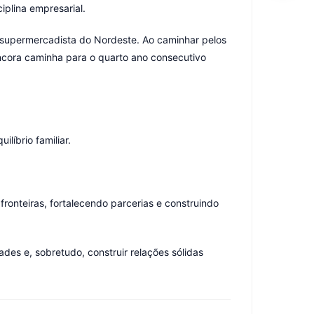
plina empresarial.
a supermercadista do Nordeste. Ao caminhar pelos
Âncora caminha para o quarto ano consecutivo
líbrio familiar.
onteiras, fortalecendo parcerias e construindo
des e, sobretudo, construir relações sólidas