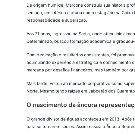
De origem humilde, Marcone construiu sua história pro
semana, em lotérica e atuou como estagiário na Caixa 
responsabilidade e superação.
Aos 21 anos, ingressou na Sadia, onde atuou inicialme
Determinado, buscou formação acadêmica e graduou-
Com dedicação e resultados consistentes, foi promovid
acumulando experiência estratégica e conhecimento de
marcada por desafios financeiros, mas também por gr
Mais tarde, voltou ao mercado corporativo como super
Norte. Mesmo tendo raízes em Jaboatão dos Guararape
O nascimento da âncora representa
O grande divisor de águas aconteceu em 2013. Após r
para se tornarem sócios. Assim nascia a Âncora Repre