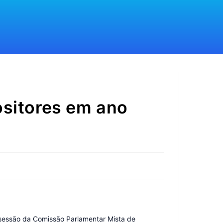
ositores em ano
 sessão da Comissão Parlamentar Mista de