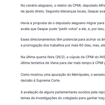
No cenário alagoano, o relator da CPMI, deputado Alf
de apoio direto. Segundo lideranças locais, Gaspar av
Havia a proposta de o deputado alagoano migrar para o 
avalia que Gaspar pode “pedir votos” a ele, e, por iss
Esses direcionamentos têm potencial para acirrar os 
a prorrogação dos trabalhos por mais 60 dias, mas, 
Na última quarta-feira (26/2), a cúpula da CPMI do INS
última tentativa de Viana para dar mais tempo à CPMI
Como mostrou uma apuração do Metrópoles, o senador m
decisão à Suprema Corte.
A avaliação de alguns parlamentares ouvidos pela repo
temas de investigações do colegiado para ganhar traç