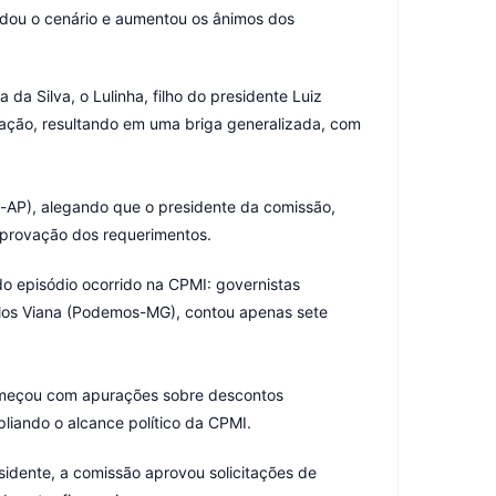
mudou o cenário e aumentou os ânimos dos
da Silva, o Lulinha, filho do presidente Luiz
vação, resultando em uma briga generalizada, com
l-AP), alegando que o presidente da comissão,
aprovação dos requerimentos.
o episódio ocorrido na CPMI: governistas
rlos Viana (Podemos-MG), contou apenas sete
 começou com apurações sobre descontos
liando o alcance político da CPMI.
esidente, a comissão aprovou solicitações de