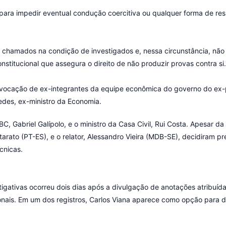
 para impedir eventual condução coercitiva ou qualquer forma de re
hamados na condição de investigados e, nessa circunstância, não 
nstitucional que assegura o direito de não produzir provas contra si.
nvocação de ex-integrantes da equipe econômica do governo do ex-
edes, ex-ministro da Economia.
, Gabriel Galípolo, e o ministro da Casa Civil, Rui Costa. Apesar da
arato (PT-ES), e o relator, Alessandro Vieira (MDB-SE), decidiram 
cnicas.
gativas ocorreu dois dias após a divulgação de anotações atribuída
onais. Em um dos registros, Carlos Viana aparece como opção para 