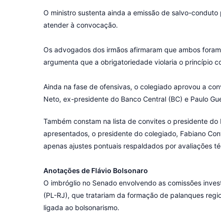
O ministro sustenta ainda a emissão de salvo-conduto
atender à convocação.
Os advogados dos irmãos afirmaram que ambos foram c
argumenta que a obrigatoriedade violaria o princípio co
Ainda na fase de ofensivas, o colegiado aprovou a co
Neto, ex-presidente do Banco Central (BC) e Paulo Gu
Também constam na lista de convites o presidente do BC
apresentados, o presidente do colegiado, Fabiano Cont
apenas ajustes pontuais respaldados por avaliações té
Anotações de Flávio Bolsonaro
O imbróglio no Senado envolvendo as comissões investi
(PL-RJ), que tratariam da formação de palanques regi
ligada ao bolsonarismo.