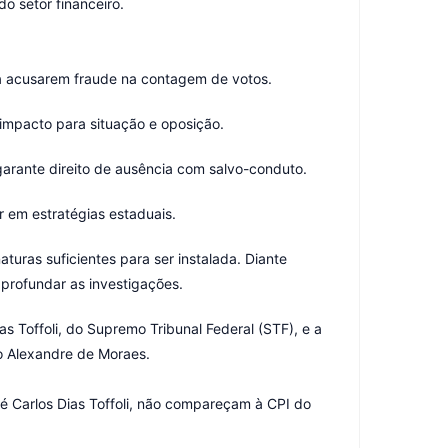
o setor financeiro.
 a acusarem fraude na contagem de votos.
 impacto para situação e oposição.
arante direito de ausência com salvo-conduto.
r em estratégias estaduais.
uras suficientes para ser instalada. Diante
aprofundar as investigações.
 Toffoli, do Supremo Tribunal Federal (STF), e a
ro Alexandre de Moraes.
sé Carlos Dias Toffoli, não compareçam à CPI do