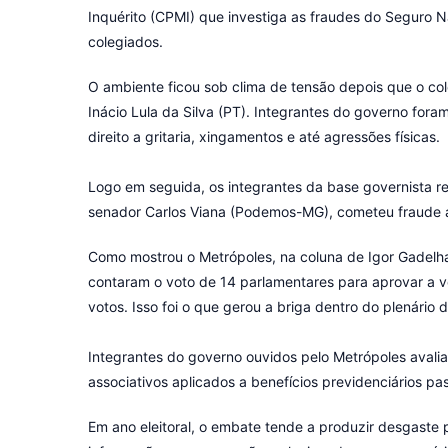
Inquérito (CPMI) que investiga as fraudes do Seguro N
colegiados.
O ambiente ficou sob clima de tensão depois que o coleg
Inácio Lula da Silva (PT). Integrantes do governo fo
direito a gritaria, xingamentos e até agressões físicas.
Logo em seguida, os integrantes da base governista r
senador Carlos Viana (Podemos-MG), cometeu fraude a
Como mostrou o Metrópoles, na coluna de Igor Gadelha
contaram o voto de 14 parlamentares para aprovar a 
votos. Isso foi o que gerou a briga dentro do plenário 
Integrantes do governo ouvidos pelo Metrópoles avali
associativos aplicados a benefícios previdenciários p
Em ano eleitoral, o embate tende a produzir desgaste p