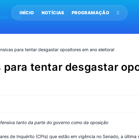
INÍCIO
NOTÍCIAS
PROGRAMAÇÃO
 para tentar desgastar op
fensiva tanto da parte do governo como da oposição
es de Inquérito (CPIs) que estão em vigência no Senado, a última