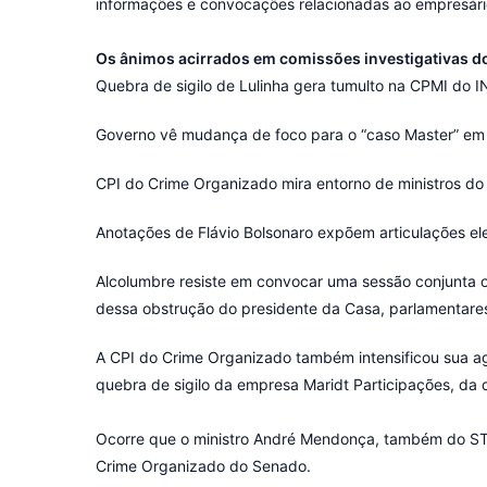
informações e convocações relacionadas ao empresário 
Os ânimos acirrados em comissões investigativas 
Quebra de sigilo de Lulinha gera tumulto na CPMI do 
Governo vê mudança de foco para o “caso Master” em an
CPI do Crime Organizado mira entorno de ministros do
Anotações de Flávio Bolsonaro expõem articulações elei
Alcolumbre resiste em convocar uma sessão conjunta on
dessa obstrução do presidente da Casa, parlamentares 
A CPI do Crime Organizado também intensificou sua ag
quebra de sigilo da empresa Maridt Participações, da q
Ocorre que o ministro André Mendonça, também do STF, 
Crime Organizado do Senado.