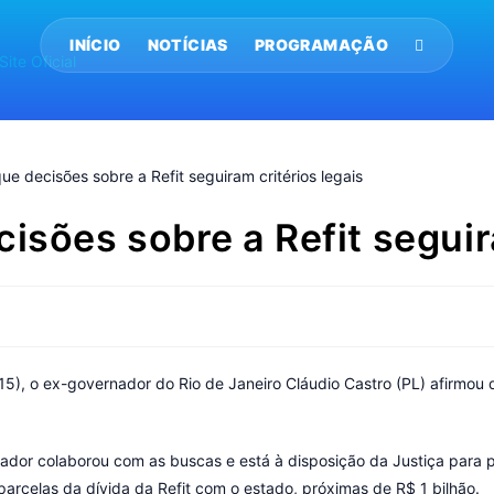
INÍCIO
NOTÍCIAS
PROGRAMAÇÃO
isões sobre a Refit seguir
(15), o ex-governador do Rio de Janeiro Cláudio Castro (PL) afirmou
ador colaborou com as buscas e está à disposição da Justiça para
parcelas da dívida da Refit com o estado, próximas de R$ 1 bilhão.