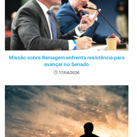
Missão sobre Ramagem enfrenta resistência para
avançar no Senado
17/04/2026