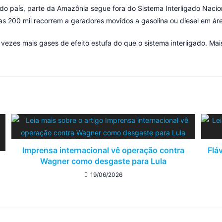
o país, parte da Amazônia segue fora do Sistema Interligado Nacion
ras 200 mil recorrem a geradores movidos a gasolina ou diesel em ár
vezes mais gases de efeito estufa do que o sistema interligado. Mai
Imprensa internacional vê operação contra
Flá
Wagner como desgaste para Lula
19/06/2026