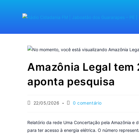
Amazônia Legal tem 2
aponta pesquisa
22/05/2026
0 comentário
Relatório da rede Uma Concertação pela Amazônia e 
para ter acesso à energia elétrica. O número represen