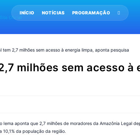
INÍCIO
NOTÍCIAS
PROGRAMAÇÃO
,7 milhões sem acesso à e
do Iema aponta que 2,7 milhões de moradores da Amazônia Legal de
ta 10,1% da população da região.