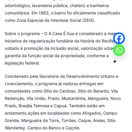
odontológico, lavanderia pública, chafariz e banheiros
comunitários. Em 1983, o bairro foi oficialmente classificado
como Zona Especial de Interesse Social (ZEIS).
Sobre o programa – O A Casa É Sua é considerado a maior
iniciativa de regularização fundiária da história do Recife,
voltado à promoção da inclusão social, valorização urbana e
garantia da função social da propriedade, conforme a
legislação federal.
Coordenado pela Secretaria de Desenvolvimento Urbano e
Licenciamento, o programa já realizou entregas em
comunidades como Sítio do Cardoso, Sítio do Berardo, Vila
Redenção, Vila União, Prado, Mustardinha, Mangueira, Novo
Prado, Brasília Teimosa e Capuá. Também estão em
andamento ações em localidades como Afogados, Campo
Grande, Mangueira da Torre, Torrões, Coque, Areias, Sítio
Wanderley, Campo do Banco e Caçote.