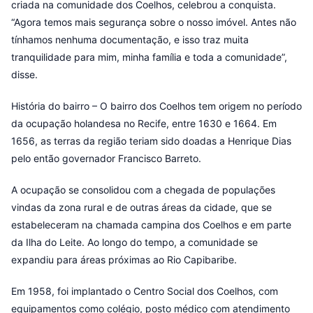
criada na comunidade dos Coelhos, celebrou a conquista.
“Agora temos mais segurança sobre o nosso imóvel. Antes não
tínhamos nenhuma documentação, e isso traz muita
tranquilidade para mim, minha família e toda a comunidade”,
disse.
História do bairro – O bairro dos Coelhos tem origem no período
da ocupação holandesa no Recife, entre 1630 e 1664. Em
1656, as terras da região teriam sido doadas a Henrique Dias
pelo então governador Francisco Barreto.
A ocupação se consolidou com a chegada de populações
vindas da zona rural e de outras áreas da cidade, que se
estabeleceram na chamada campina dos Coelhos e em parte
da Ilha do Leite. Ao longo do tempo, a comunidade se
expandiu para áreas próximas ao Rio Capibaribe.
Em 1958, foi implantado o Centro Social dos Coelhos, com
equipamentos como colégio, posto médico com atendimento